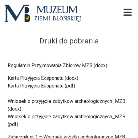
Druki do pobrania
Regulamin Przyjmowania Zbiorów MZB
(docx)
Karta Przyjęcia Eksponatu (docx)
Karta Przyjęcia Eksponatu (pdf)
Wniosek o przyjęcie zabytkow archeologicznych_MZB
(docx)
Wniosek o przyjęcie zabytkow archeologicznych_MZB
(pdf)
Załącznik nr 1 – Wniosek zabytki archeologiczne MZB