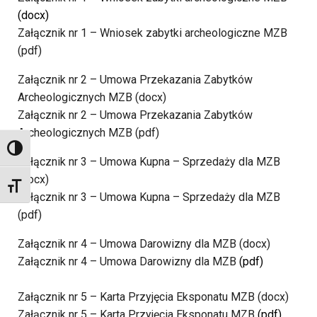
(docx)
Załącznik nr 1 – Wniosek zabytki archeologiczne MZB
(pdf)
Załącznik nr 2 – Umowa Przekazania Zabytków
Archeologicznych MZB (docx)
Załącznik nr 2 – Umowa Przekazania Zabytków
Archeologicznych MZB (pdf)
TOGGLE HIGH CONTRAST
Załącznik nr 3 – Umowa Kupna – Sprzedaży dla MZB
(docx)
TOGGLE FONT SIZE
Załącznik nr 3 – Umowa Kupna – Sprzedaży dla MZB
(pdf)
Załącznik nr 4 – Umowa Darowizny dla MZB (docx)
Załącznik nr 4 – Umowa Darowizny dla MZB
(pdf)
Załącznik nr 5 – Karta Przyjęcia Eksponatu MZB (docx)
Załącznik nr 5 – Karta Przyjęcia Eksponatu MZB
(pdf)