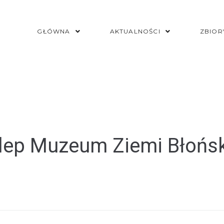
GŁÓWNA
AKTUALNOŚCI
ZBIOR
lep Muzeum Ziemi Błońsk