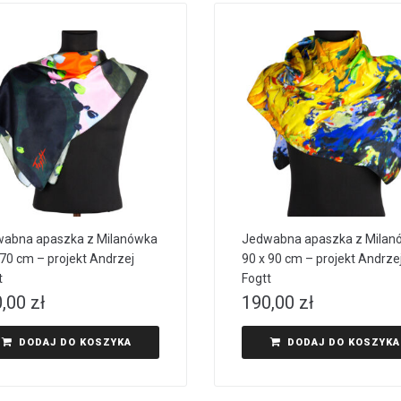
abna apaszka z Milanówka
Jedwabna apaszka z Milan
 70 cm – projekt Andrzej
90 x 90 cm – projekt Andrze
t
Fogtt
0,00
zł
190,00
zł
DODAJ DO KOSZYKA
DODAJ DO KOSZYKA