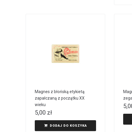
Magnes z błońską etykietą
Mag
zapałczaną z początku XX
zega
wieku
5,
5,00
zł
DODAJ DO KOSZYKA