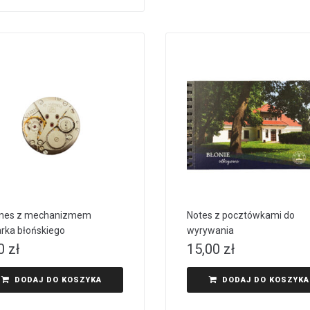
nes z mechanizmem
Notes z pocztówkami do
rka błońskiego
wyrywania
00
zł
15,00
zł
DODAJ DO KOSZYKA
DODAJ DO KOSZYKA