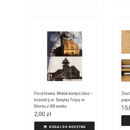
Pocztówka. Widok kiedyś/dziś –
Zest
kościół p.w. Świętej Trójcy w
papi
Błoniu z XIII wieku
15
2,00
zł
DODAJ DO KOSZYKA