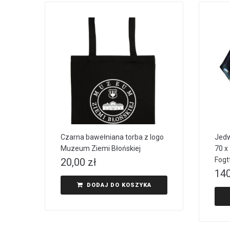
Czarna bawełniana torba z logo
Jedw
Muzeum Ziemi Błońskiej
70 x
Fogt
20,00
zł
14
DODAJ DO KOSZYKA