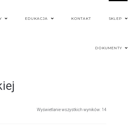
Y
EDUKACJA
KONTAKT
SKLEP
DOKUMENTY
iej
Wyświetlanie wszystkich wyników: 14