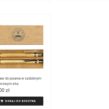
aw do pisania w ozdobnym
erowym etui
,00
zł
DODAJ DO KOSZYKA