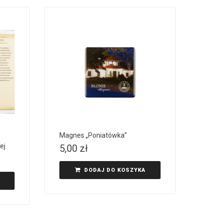
Magnes „Poniatówka”
ej
5,00
zł
DODAJ DO KOSZYKA