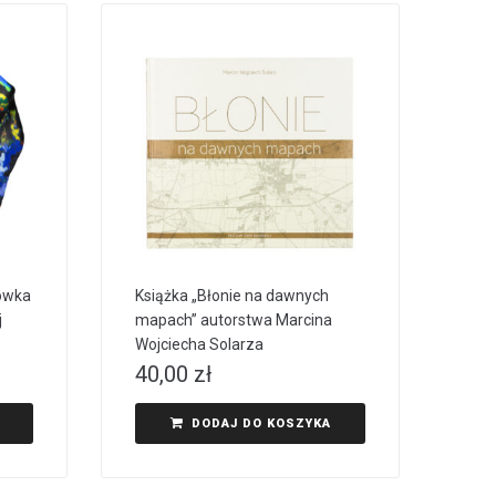
ówka
Książka „Błonie na dawnych
j
mapach” autorstwa Marcina
Wojciecha Solarza
40,00
zł
DODAJ DO KOSZYKA