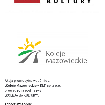
Akcja promocyjna wspólnie z
„Koleje Mazowieckie – KM” sp. z o.o.
prowadzona pod nazwą
„KOLEJĄ do KULTURY”.
zobacz szczegóły