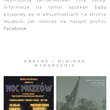
twórczością zainteresować inne osoby.
Informacje na temat spotkań będą
pojawiały się w aktualnościach na stronie
Muzeum, jak również na naszym profilu
Facebook
OBECNE I MINIONE
WYDARZENIA