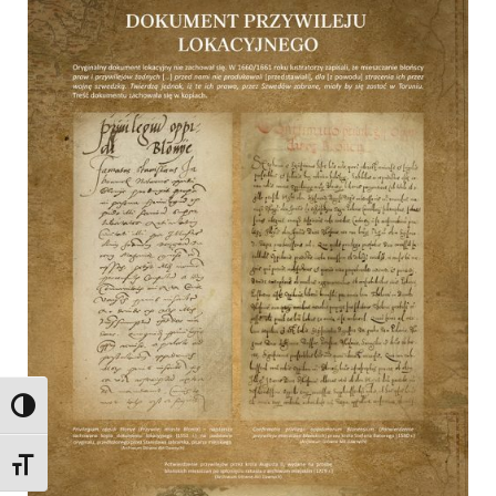
TOGGLE HIGH CONTRAST
TOGGLE FONT SIZE