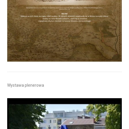
Wystawa plenerowa