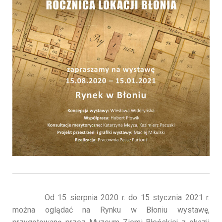
Od 15 sierpnia 2020 r. do 15 stycznia 2021 r.
można oglądać na Rynku w Błoniu wystawę,