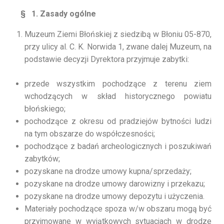
§ 1. Zasady ogólne
Muzeum Ziemi Błońskiej z siedzibą w Błoniu 05-870,
przy ulicy al. C. K. Norwida 1, zwane dalej Muzeum, na
podstawie decyzji Dyrektora przyjmuje zabytki:
przede wszystkim pochodzące z terenu ziem
wchodzących w skład historycznego powiatu
błońskiego;
pochodzące z okresu od pradziejów bytności ludzi
na tym obszarze do współczesności;
pochodzące z badań archeologicznych i poszukiwań
zabytków;
pozyskane na drodze umowy kupna/sprzedaży;
pozyskane na drodze umowy darowizny i przekazu;
pozyskane na drodze umowy depozytu i użyczenia.
Materiały pochodzące spoza w/w obszaru mogą być
przyjmowane w wyjątkowych sytuacjach w drodze