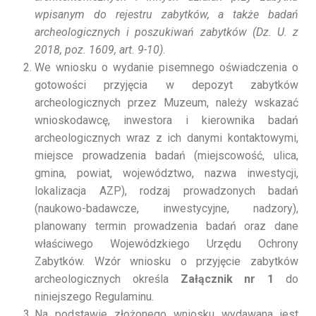
wpisanym do rejestru zabytków, a także badań
archeologicznych i poszukiwań zabytków (Dz. U. z
2018, poz. 1609, art. 9-10)
.
We wniosku o wydanie pisemnego oświadczenia o
gotowości przyjęcia w depozyt zabytków
archeologicznych przez Muzeum, należy wskazać
wnioskodawcę, inwestora i kierownika badań
archeologicznych wraz z ich danymi kontaktowymi,
miejsce prowadzenia badań (miejscowość, ulica,
gmina, powiat, województwo, nazwa inwestycji,
lokalizacja AZP), rodzaj prowadzonych badań
(naukowo-badawcze, inwestycyjne, nadzory),
planowany termin prowadzenia badań oraz dane
właściwego Wojewódzkiego Urzędu Ochrony
Zabytków. Wzór wniosku o przyjęcie zabytków
archeologicznych określa
Załącznik nr 1
do
niniejszego Regulaminu.
Na podstawie złożonego wniosku wydawana jest