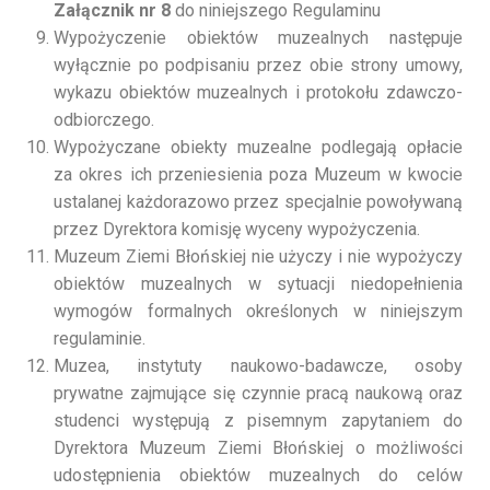
Załącznik nr 8
do niniejszego Regulaminu
Wypożyczenie obiektów muzealnych następuje
wyłącznie po podpisaniu przez obie strony umowy,
wykazu obiektów muzealnych i protokołu zdawczo-
odbiorczego.
Wypożyczane obiekty muzealne podlegają opłacie
za okres ich przeniesienia poza Muzeum w kwocie
ustalanej każdorazowo przez specjalnie powoływaną
przez Dyrektora komisję wyceny wypożyczenia.
Muzeum Ziemi Błońskiej nie użyczy i nie wypożyczy
obiektów muzealnych w sytuacji niedopełnienia
wymogów formalnych określonych w niniejszym
regulaminie.
Muzea, instytuty naukowo-badawcze, osoby
prywatne zajmujące się czynnie pracą naukową oraz
studenci występują z pisemnym zapytaniem do
Dyrektora Muzeum Ziemi Błońskiej o możliwości
udostępnienia obiektów muzealnych do celów