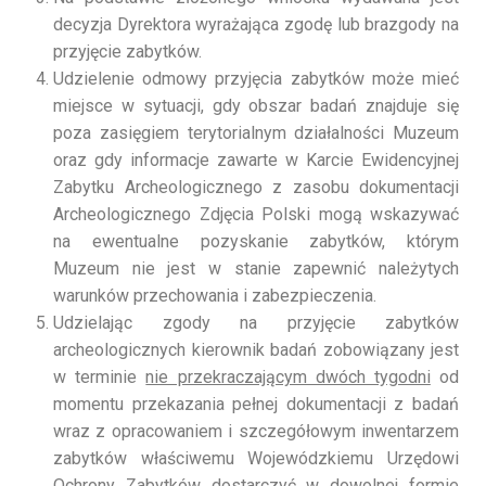
decyzja Dyrektora wyrażająca zgodę lub brazgody na
przyjęcie zabytków.
Udzielenie odmowy przyjęcia zabytków może mieć
miejsce w sytuacji, gdy obszar badań znajduje się
poza zasięgiem terytorialnym działalności Muzeum
oraz gdy informacje zawarte w Karcie Ewidencyjnej
Zabytku Archeologicznego z zasobu dokumentacji
Archeologicznego Zdjęcia Polski mogą wskazywać
na ewentualne pozyskanie zabytków, którym
Muzeum nie jest w stanie zapewnić należytych
warunków przechowania i zabezpieczenia.
Udzielając zgody na przyjęcie zabytków
archeologicznych kierownik badań zobowiązany jest
w terminie
nie przekraczającym dwóch tygodni
od
momentu przekazania pełnej dokumentacji z badań
wraz z opracowaniem i szczegółowym inwentarzem
zabytków właściwemu Wojewódzkiemu Urzędowi
Ochrony Zabytków dostarczyć w dowolnej formie