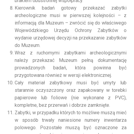
brakiem obustronnej współpracy.
Kierownik badań gotowy przekazać zabytki
archeologiczne musi w pierwszej kolejności – z
informacją dla Muzeum – zwrócić się do właściwego
Wojewódzkiego Urzędu Ochrony Zabytków o
wydanie urzędowej decyzji na przekazanie zabytków
do Muzeum.
Wraz z ruchomymi zabytkami archeologicznymi
należy przekazać Muzeum pełną dokumentację
prowadzonych badań, która powinna być
przygotowana również w wersji elektronicznej.
Cały materiał zabytkowy musi być umyty lub
starannie oczyszczony oraz zapakowany w torebki
papierowe lub foliowe (nie wykonane z PVC),
kompletne, bez przerwań i dobrze zamknięte.
Zabytki, w przypadku których to możliwe muszą mieć
w sposób trwały naniesione numery inwentarza
polowego. Pozostałe muszą być oznaczone za