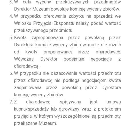
W celu wyceny przekazywanych przedmiotów
Dyrektor Muzeum powołuje komisję wyceny zbiorów.
W przypadku oferowania zabytku na sprzedaż we
Wniosku Przyjęcia Eksponatu należy podać wartość
przekazywanego przedmiotu.
Kwota zaproponowana przez powołaną przez
Dyrektora komisję wyceny zbiorów może się różnić
od kwoty proponowanej przez ofiarodawcę.
Wówczas Dyrektor podejmuje negocjacje z
ofiarodawcą.
W przypadku nie oszacowania wartości przedmiotu
przez ofiarodawcę nie podlega negocjacjom kwota
zaopiniowana przez powołaną przez Dyrektora
komisję wyceny zbiorów.
Z ofiarodawcą spisywana jest umowa
kupna/sprzedaży lub darowizny wraz z protokołem
przyjęcia, w którym wyszczególnione są przedmioty
przekazane Muzeum.