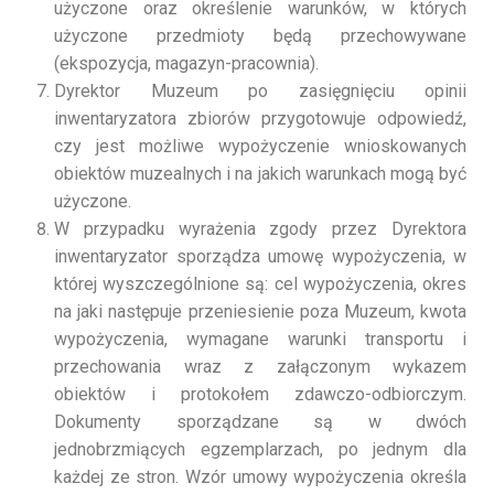
użyczone oraz określenie warunków, w których
użyczone przedmioty będą przechowywane
(ekspozycja, magazyn-pracownia).
Dyrektor Muzeum po zasięgnięciu opinii
inwentaryzatora zbiorów przygotowuje odpowiedź,
czy jest możliwe wypożyczenie wnioskowanych
obiektów muzealnych i na jakich warunkach mogą być
użyczone.
W przypadku wyrażenia zgody przez Dyrektora
inwentaryzator sporządza umowę wypożyczenia, w
której wyszczególnione są: cel wypożyczenia, okres
na jaki następuje przeniesienie poza Muzeum, kwota
wypożyczenia, wymagane warunki transportu i
przechowania wraz z załączonym wykazem
obiektów i protokołem zdawczo-odbiorczym.
Dokumenty sporządzane są w dwóch
jednobrzmiących egzemplarzach, po jednym dla
każdej ze stron. Wzór umowy wypożyczenia określa