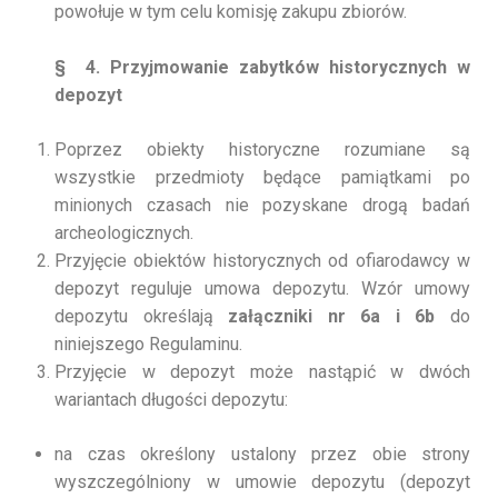
powołuje w tym celu komisję zakupu zbiorów.
§
4. Przyjmowanie zabytków historycznych w
depozyt
Poprzez obiekty historyczne rozumiane są
wszystkie przedmioty będące pamiątkami po
minionych czasach nie pozyskane drogą badań
archeologicznych.
Przyjęcie obiektów historycznych od ofiarodawcy w
depozyt reguluje umowa depozytu. Wzór umowy
depozytu określają
załączniki nr 6a i 6b
do
niniejszego Regulaminu.
Przyjęcie w depozyt może nastąpić w dwóch
wariantach długości depozytu:
na czas określony ustalony przez obie strony
wyszczególniony w umowie depozytu (depozyt