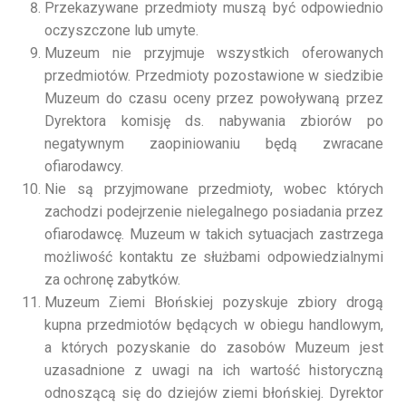
Przekazywane przedmioty muszą być odpowiednio
oczyszczone lub umyte.
Muzeum nie przyjmuje wszystkich oferowanych
przedmiotów. Przedmioty pozostawione w siedzibie
Muzeum do czasu oceny przez powoływaną przez
Dyrektora komisję ds. nabywania zbiorów po
negatywnym zaopiniowaniu będą zwracane
ofiarodawcy.
Nie są przyjmowane przedmioty, wobec których
zachodzi podejrzenie nielegalnego posiadania przez
ofiarodawcę. Muzeum w takich sytuacjach zastrzega
możliwość kontaktu ze służbami odpowiedzialnymi
za ochronę zabytków.
Muzeum Ziemi Błońskiej pozyskuje zbiory drogą
kupna przedmiotów będących w obiegu handlowym,
a których pozyskanie do zasobów Muzeum jest
uzasadnione z uwagi na ich wartość historyczną
odnoszącą się do dziejów ziemi błońskiej. Dyrektor