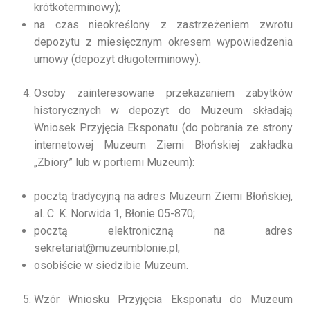
krótkoterminowy);
na czas nieokreślony z zastrzeżeniem zwrotu
depozytu z miesięcznym okresem wypowiedzenia
umowy (depozyt długoterminowy).
Osoby zainteresowane przekazaniem zabytków
historycznych w depozyt do Muzeum składają
Wniosek Przyjęcia Eksponatu (do pobrania ze strony
internetowej Muzeum Ziemi Błońskiej zakładka
„Zbiory” lub w portierni Muzeum):
pocztą tradycyjną na adres Muzeum Ziemi Błońskiej,
al. C. K. Norwida 1, Błonie 05-870;
pocztą elektroniczną na adres
sekretariat@muzeumblonie.pl;
osobiście w siedzibie Muzeum.
Wzór Wniosku Przyjęcia Eksponatu do Muzeum