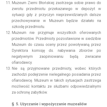
Muzeum Ziemi Błońskiej zastrzega sobie prawo do
zwrotu przedmiotu przekazanego w depozyt w
sytuacji gdy z przyczyn nieprzewidzianych dalsze
przechowywanie w Muzeum będzie działało na
szkodę przedmiotu.
Muzeum nie przyjmuje wszystkich oferowanych
przedmiotów. Przedmioty pozostawione w siedzibie
Muzeum do czasu oceny przez powoływaną przez
Dyrektora komisję ds. nabywania zbiorów po
negatywnym zaopiniowaniu będą zwracane
ofiarodawcy.
Nie są przyjmowane przedmioty, wobec których
zachodzi podejrzenie nielegalnego posiadania przez
ofiarodawcę. Muzeum w takich sytuacjach zastrzega
możliwość kontaktu ze służbami odpowiedzialnymi
za ochronę zabytków.
§ 5
. Użyczanie i wypożyczanie muzealiów