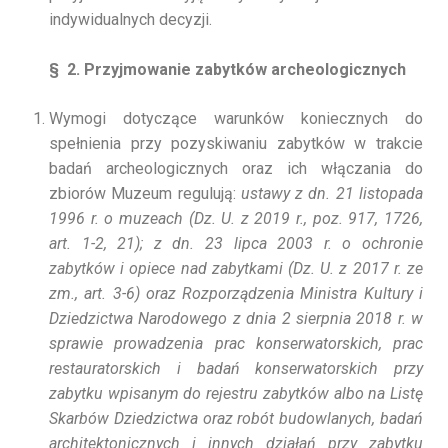
indywidualnych decyzji.
§
2. Przyjmowanie zabytków archeologicznych
Wymogi dotyczące warunków koniecznych do
spełnienia przy pozyskiwaniu zabytków w trakcie
badań archeologicznych oraz ich włączania do
zbiorów Muzeum regulują:
ustawy z dn. 21 listopada
1996 r. o muzeach (Dz. U. z 2019 r., poz. 917, 1726,
art. 1-2, 21); z dn. 23 lipca 2003 r. o ochronie
zabytków i opiece nad zabytkami (Dz. U. z 2017 r. ze
zm., art. 3-6) oraz Rozporządzenia Ministra Kultury i
Dziedzictwa Narodowego z dnia 2 sierpnia 2018 r. w
sprawie prowadzenia prac konserwatorskich, prac
restauratorskich i badań konserwatorskich przy
zabytku wpisanym do rejestru zabytków albo na Listę
Skarbów Dziedzictwa oraz robót budowlanych, badań
architektonicznych i innych działań przy zabytku