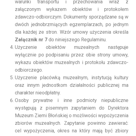
warunki transportu i przechowania wraz z
załączonym wykazem obiektów i protokołem
zdawczo-odbiorczym. Dokumenty sporządzane są w
dwóch jednobrzmiących egzemplarzach, po jednym
dla każdej ze stron. Wzór umowy użyczenia określa
Załącznik nr 7
do niniejszego Regulaminu.
Użyczenie obiektów muzealnych następuje
wyłącznie po podpisaniu przez obie strony umowy,
wykazu obiektów muzealnych i protokołu zdawczo-
odbiorczego.
Użyczenie placówką muzealnym, instytucją kultury
oraz innym jednostkom działalności publicznej ma
charakter nieodpłatny.
Osoby prywatne i inne podmioty niepubliczne
występują z pisemnym zapytaniem do Dyrektora
Muzeum Ziemi Błońskiej o możliwości wypożyczenia
zbiorów muzealnych. Zapytanie powinno zawierać:
cel wypożyczenia, okres na który mają być zbiory